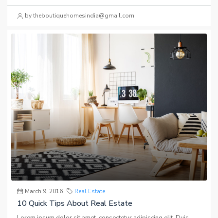
by theboutiquehomesindia@gmail.com
March 9, 2016
Real Estate
10 Quick Tips About Real Estate
Lorem ipsum dolor sit amet, consectetur adipiscing elit. Duis