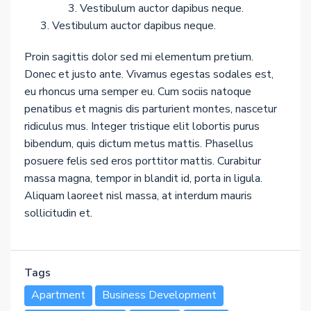
Vestibulum auctor dapibus neque.
Vestibulum auctor dapibus neque.
Proin sagittis dolor sed mi elementum pretium.
Donec et justo ante. Vivamus egestas sodales est,
eu rhoncus urna semper eu. Cum sociis natoque
penatibus et magnis dis parturient montes, nascetur
ridiculus mus. Integer tristique elit lobortis purus
bibendum, quis dictum metus mattis. Phasellus
posuere felis sed eros porttitor mattis. Curabitur
massa magna, tempor in blandit id, porta in ligula.
Aliquam laoreet nisl massa, at interdum mauris
sollicitudin et.
Tags
Apartment
Business Development