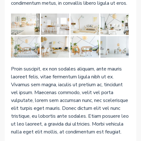
condimentum metus, in convallis libero ligula ut eros.
Proin suscipit, ex non sodales aliquam, ante mauris
laoreet felis, vitae fermentum ligula nibh ut ex.
Vivamus sem magna, iaculis ut pretium ac, tincidunt
vel ipsum. Maecenas commodo, velit vel porta
vulputate, lorem sem accumsan nunc, nec scelerisque
elit turpis eget mauris. Donec dictum elit vel nunc
tristique, eu lobortis ante sodales. Etiam posuere leo
ut leo laoreet, a gravida dui ultricies. Morbi vehicula
nulla eget elit mollis, at condimentum est feugiat.