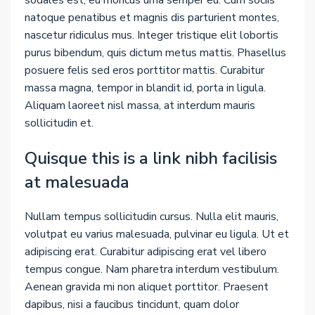
natoque penatibus et magnis dis parturient montes,
nascetur ridiculus mus. Integer tristique elit lobortis
purus bibendum, quis dictum metus mattis. Phasellus
posuere felis sed eros porttitor mattis. Curabitur
massa magna, tempor in blandit id, porta in ligula.
Aliquam laoreet nisl massa, at interdum mauris
sollicitudin et.
Quisque this is a link nibh facilisis
at malesuada
Nullam tempus sollicitudin cursus. Nulla elit mauris,
volutpat eu varius malesuada, pulvinar eu ligula. Ut et
adipiscing erat. Curabitur adipiscing erat vel libero
tempus congue. Nam pharetra interdum vestibulum.
Aenean gravida mi non aliquet porttitor. Praesent
dapibus, nisi a faucibus tincidunt, quam dolor