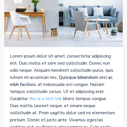
Lorem ipsum dolor sit amet, consectetur adipiscing
elit. Duis mollis et sem sed sollicitudin. Donec non
odio neque. Aliquam hendrerit sollicitudin purus, quis
rutrum mi accumsan nec.
Quisque bibendum orci ac
nibh facilisis
, at malesuada orci congue. Nullam
tempus sollicitudin cursus. Ut et adipiscing erat.
Curabitur
this is a text link
libero tempus congue.
Duis mattis laoreet neque, et ornare neque
sollicitudin at. Proin sagittis dolor sed mi elementum
pretium. Donec et justo ante. Vivamus egestas
sodales est, eu rhoncus urna semper eu. Cum sociis