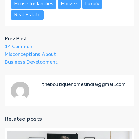
House for families
Houzez
Luxury
Real Estate
Prev Post
14 Common
Misconceptions About
Business Development
theboutiquehomesindia@gmail.com
Related posts