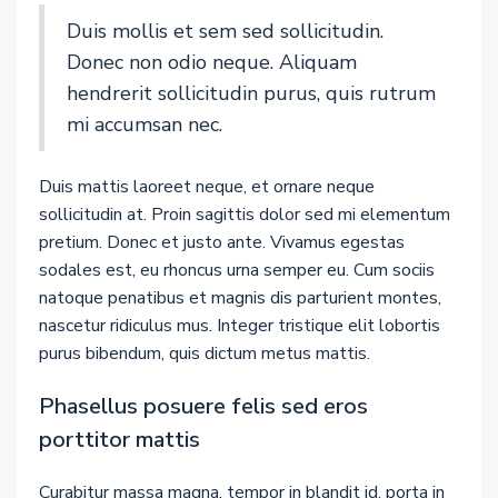
Duis mollis et sem sed sollicitudin.
Donec non odio neque. Aliquam
hendrerit sollicitudin purus, quis rutrum
mi accumsan nec.
Duis mattis laoreet neque, et ornare neque
sollicitudin at. Proin sagittis dolor sed mi elementum
pretium. Donec et justo ante. Vivamus egestas
sodales est, eu rhoncus urna semper eu. Cum sociis
natoque penatibus et magnis dis parturient montes,
nascetur ridiculus mus. Integer tristique elit lobortis
purus bibendum, quis dictum metus mattis.
Phasellus posuere felis sed eros
porttitor mattis
Curabitur massa magna, tempor in blandit id, porta in