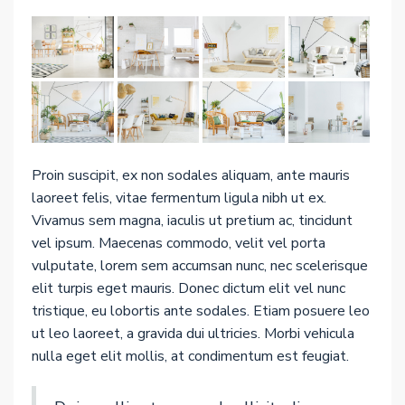
Proin suscipit, ex non sodales aliquam, ante mauris
laoreet felis, vitae fermentum ligula nibh ut ex.
Vivamus sem magna, iaculis ut pretium ac, tincidunt
vel ipsum. Maecenas commodo, velit vel porta
vulputate, lorem sem accumsan nunc, nec scelerisque
elit turpis eget mauris. Donec dictum elit vel nunc
tristique, eu lobortis ante sodales. Etiam posuere leo
ut leo laoreet, a gravida dui ultricies. Morbi vehicula
nulla eget elit mollis, at condimentum est feugiat.