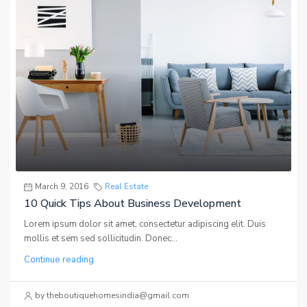
March 9, 2016
Real Estate
10 Quick Tips About Business Development
Lorem ipsum dolor sit amet, consectetur adipiscing elit. Duis
mollis et sem sed sollicitudin. Donec...
Continue reading
by theboutiquehomesindia@gmail.com