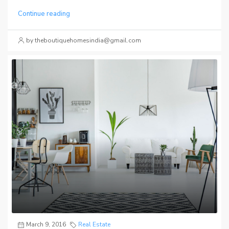
Continue reading
by theboutiquehomesindia@gmail.com
March 9, 2016
Real Estate