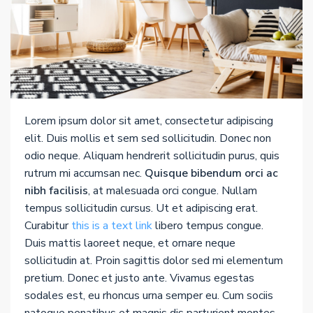
Lorem ipsum dolor sit amet, consectetur adipiscing
elit. Duis mollis et sem sed sollicitudin. Donec non
odio neque. Aliquam hendrerit sollicitudin purus, quis
rutrum mi accumsan nec.
Quisque bibendum orci ac
nibh facilisis
, at malesuada orci congue. Nullam
tempus sollicitudin cursus. Ut et adipiscing erat.
Curabitur
this is a text link
libero tempus congue.
Duis mattis laoreet neque, et ornare neque
sollicitudin at. Proin sagittis dolor sed mi elementum
pretium. Donec et justo ante. Vivamus egestas
sodales est, eu rhoncus urna semper eu. Cum sociis
natoque penatibus et magnis dis parturient montes,