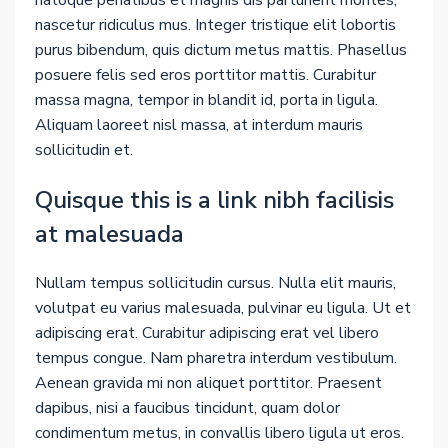
nascetur ridiculus mus. Integer tristique elit lobortis
purus bibendum, quis dictum metus mattis. Phasellus
posuere felis sed eros porttitor mattis. Curabitur
massa magna, tempor in blandit id, porta in ligula.
Aliquam laoreet nisl massa, at interdum mauris
sollicitudin et.
Quisque this is a link nibh facilisis
at malesuada
Nullam tempus sollicitudin cursus. Nulla elit mauris,
volutpat eu varius malesuada, pulvinar eu ligula. Ut et
adipiscing erat. Curabitur adipiscing erat vel libero
tempus congue. Nam pharetra interdum vestibulum.
Aenean gravida mi non aliquet porttitor. Praesent
dapibus, nisi a faucibus tincidunt, quam dolor
condimentum metus, in convallis libero ligula ut eros.