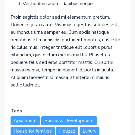
Vestibulum auctor dapibus neque.
Proin sagittis dolor sed mi elementum pretium.
Donec et justo ante. Vivamus egestas sodales est,
eu rhoncus urna semper eu. Cum sociis natoque
penatibus et magnis dis parturient montes, nascetur
ridiculus mus. Integer tristique elit lobortis purus
bibendum, quis dictum metus mattis. Phasellus
posuere felis sed eros porttitor mattis. Curabitur
massa magna, tempor in blandit id, porta in ligula.
Aliquam laoreet nisl massa, at interdum mauris
sollicitudin et.
Tags
Apartment
Business Development
House for families
Houzez
Luxury