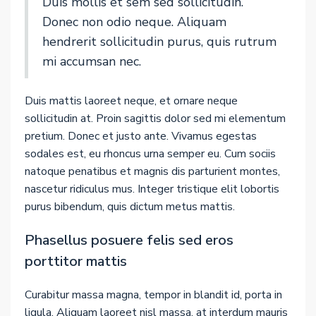
Duis mollis et sem sed sollicitudin.
Donec non odio neque. Aliquam
hendrerit sollicitudin purus, quis rutrum
mi accumsan nec.
Duis mattis laoreet neque, et ornare neque
sollicitudin at. Proin sagittis dolor sed mi elementum
pretium. Donec et justo ante. Vivamus egestas
sodales est, eu rhoncus urna semper eu. Cum sociis
natoque penatibus et magnis dis parturient montes,
nascetur ridiculus mus. Integer tristique elit lobortis
purus bibendum, quis dictum metus mattis.
Phasellus posuere felis sed eros
porttitor mattis
Curabitur massa magna, tempor in blandit id, porta in
ligula. Aliquam laoreet nisl massa, at interdum mauris